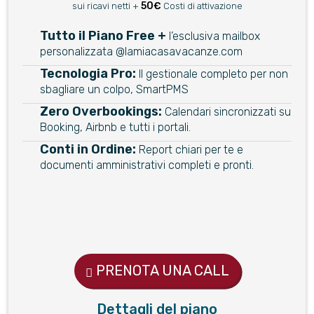
50€
sui ricavi netti +
Costi di attivazione
Tutto il Piano Free +
l’esclusiva mailbox
personalizzata @lamiacasavacanze.com
Tecnologia Pro:
Il gestionale completo per non
sbagliare un colpo, SmartPMS
Zero Overbookings:
Calendari sincronizzati su
Booking, Airbnb e tutti i portali.
Conti in Ordine:
Report chiari per te e
documenti amministrativi completi e pronti.
PRENOTA UNA CALL
Dettagli del piano