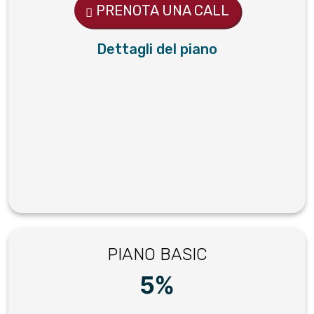
PRENOTA UNA CALL
Dettagli del piano
PIANO BASIC
5%