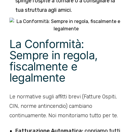
spinge l’ospite a tornare o a consigliare la
tua struttura agli amici.
La Conformità:
Sempre in regola,
fiscalmente e
legalmente
Le normative sugli affitti brevi (Fatture Ospiti,
CIN, norme antincendio) cambiano
continuamente. Noi monitoriamo tutto per te.
Fatturazione Automatica:
copriamo tutti