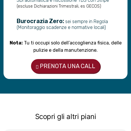
SDI automatica e riscossione TDS con Stripe
(escluse Dichiarazioni Trimestrali, es GECOS)
Burocrazia Zero:
sei sempre in Regola
(Monitoraggio scadenze e normative locali)
Nota:
Tu ti occupi solo dell’accoglienza fisica, delle
pulizie e della manutenzione.
PRENOTA UNA CALL
Scopri gli altri piani