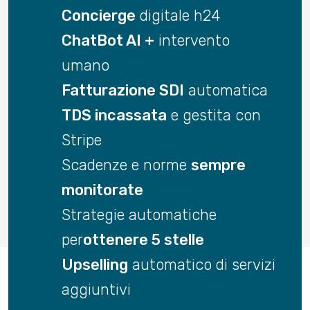
Concierge
digitale h24
ChatBot AI +
intervento
umano
Fatturazione SDI
automatica
TDS incassata
e gestita con
Stripe
Scadenze e norme
sempre
monitorate
Strategie automatiche
per
ottenere 5 stelle
Upselling
automatico di servizi
aggiuntivi