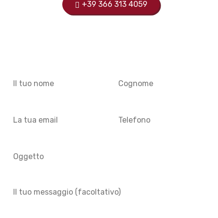
+39 366 313 4059
OPPURE COMPILA IL FORM