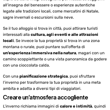
all’insegna del benessere o esperienze autentiche
legate alle tradizioni locali, come mercatini di Natale,
sagre invernali o escursioni sulla neve.
Se il tuo alloggio si trova in città, puoi attirare turisti
interessati alla
cultura, agli eventi e alle attrazioni
locali
. Se invece la tua proprietà si trova in una zona
montana o rurale, puoi puntare sull’offerta di
un’esperienza immersiva nella natura
, magari con un
camino scoppiettante o una vista panoramica da godere
con una cioccolata calda.
Con una
pianificazione strategica
, puoi sfruttare
l’inverno per trasformare la tua proprietà in una meta
ambita e adatta a diversi tipi di viaggiatori.
Creare un’atmosfera accogliente
L’inverno richiama immagini di
calore e intimità
, quindi