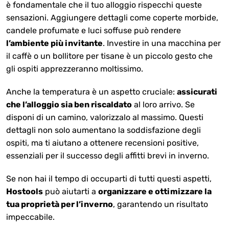
è fondamentale che il tuo alloggio rispecchi queste
sensazioni. Aggiungere dettagli come coperte morbide,
candele profumate e luci soffuse può rendere
l’ambiente più invitante
. Investire in una macchina per
il caffè o un bollitore per tisane è un piccolo gesto che
gli ospiti apprezzeranno moltissimo.
Anche la temperatura è un aspetto cruciale:
assicurati
che l’alloggio sia ben riscaldato
al loro arrivo. Se
disponi di un camino, valorizzalo al massimo. Questi
dettagli non solo aumentano la soddisfazione degli
ospiti, ma ti aiutano a ottenere recensioni positive,
essenziali per il successo degli affitti brevi in inverno.
Se non hai il tempo di occuparti di tutti questi aspetti,
Hostools
può aiutarti a
organizzare e ottimizzare la
tua proprietà per l’inverno
, garantendo un risultato
impeccabile.