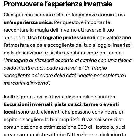
Promuovere l’esperienza invernale
Gli ospiti non cercano solo un luogo dove dormire, ma
un’esperienza unica
. Per questo, è importante
raccontare la magia dell’inverno attraverso il tuo
annuncio.
Usa fotografie professionali
che valorizzino
l’atmosfera calda e accogliente del tuo alloggio. Inserisci
nella descrizione frasi che evochino emozioni, come:
“
Immagina di rilassarti accanto al camino con una tisana
calda mentre fuori cade la neve
” o “
Un rifugio
accogliente nel cuore della città, ideale per esplorare i
mercatini d’inverno
“.
Inoltre, promuovi le attività disponibili nei dintorni.
Escursioni invernali, piste da sci, terme o eventi
locali
sono tutti elementi che possono convincere un
ospite a scegliere la tua proprietà. Grazie ai servizi di
comunicazione e ottimizzazione SEO di Hostools, puoi
creare annunci che attirino l’attenzione e migliorino la