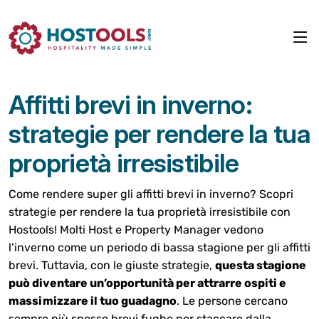
Affitti brevi in inverno:
strategie per rendere la tua
proprietà irresistibile
Come rendere super gli affitti brevi in inverno? Scopri
strategie per rendere la tua proprietà irresistibile con
Hostools! Molti Host e Property Manager vedono
l’inverno come un periodo di bassa stagione per gli affitti
brevi. Tuttavia, con le giuste strategie,
questa stagione
può diventare un’opportunità per attrarre ospiti e
massimizzare il tuo guadagno
. Le persone cercano
sempre più spesso brevi fughe per staccare dalla