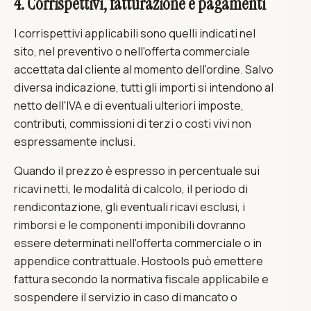
4. Corrispettivi, fatturazione e pagamenti
I corrispettivi applicabili sono quelli indicati nel
sito, nel preventivo o nell'offerta commerciale
accettata dal cliente al momento dell'ordine. Salvo
diversa indicazione, tutti gli importi si intendono al
netto dell'IVA e di eventuali ulteriori imposte,
contributi, commissioni di terzi o costi vivi non
espressamente inclusi.
Quando il prezzo è espresso in percentuale sui
ricavi netti, le modalità di calcolo, il periodo di
rendicontazione, gli eventuali ricavi esclusi, i
rimborsi e le componenti imponibili dovranno
essere determinati nell'offerta commerciale o in
appendice contrattuale. Hostools può emettere
fattura secondo la normativa fiscale applicabile e
sospendere il servizio in caso di mancato o