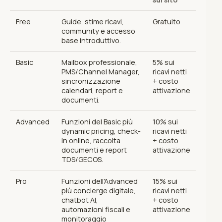
Free
Guide, stime ricavi,
Gratuito
community e accesso
base introduttivo.
Basic
Mailbox professionale,
5% sui
PMS/Channel Manager,
ricavi netti
sincronizzazione
+ costo
calendari, report e
attivazione
documenti.
Advanced
Funzioni del Basic più
10% sui
dynamic pricing, check-
ricavi netti
in online, raccolta
+ costo
documenti e report
attivazione
TDS/GECOS.
Pro
Funzioni dell'Advanced
15% sui
più concierge digitale,
ricavi netti
chatbot AI,
+ costo
automazioni fiscali e
attivazione
monitoraggio