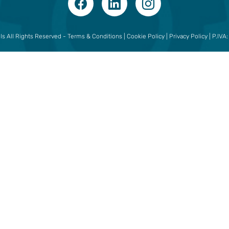
s All Rights Reserved -
Terms & Conditions
|
Cookie Policy
|
Privacy Policy
| P.IVA