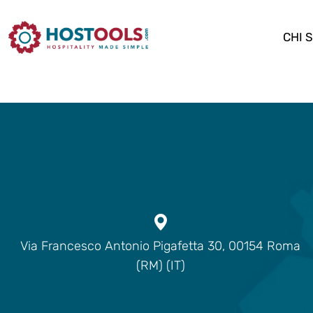
CHI 
Via Francesco Antonio Pigafetta 30, 00154 Roma
(RM) (IT)