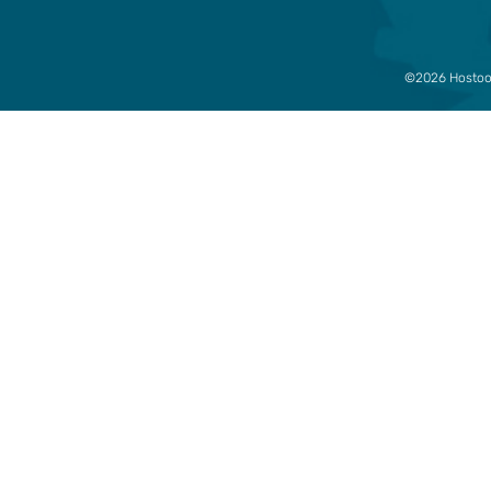
©2026 Hostool