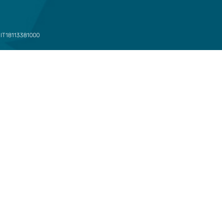
: IT18113381000