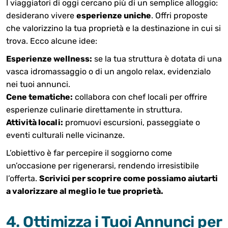
I viaggiatori di oggi cercano più di un semplice alloggio:
desiderano vivere
esperienze uniche
. Offri proposte
che valorizzino la tua proprietà e la destinazione in cui si
trova. Ecco alcune idee:
Esperienze wellness:
se la tua struttura è dotata di una
vasca idromassaggio o di un angolo relax, evidenzialo
nei tuoi annunci.
Cene tematiche:
collabora con chef locali per offrire
esperienze culinarie direttamente in struttura.
Attività locali:
promuovi escursioni, passeggiate o
eventi culturali nelle vicinanze.
L’obiettivo è far percepire il soggiorno come
un’occasione per rigenerarsi, rendendo irresistibile
l’offerta.
Scrivici per scoprire come possiamo aiutarti
a valorizzare al meglio le tue proprietà.
4. Ottimizza i Tuoi Annunci per