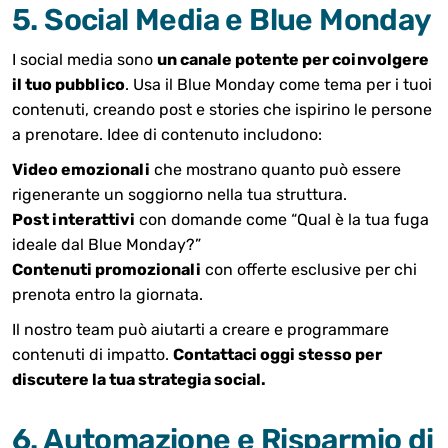
5. Social Media e Blue Monday
I social media sono
un canale potente per coinvolgere
il tuo pubblico
. Usa il Blue Monday come tema per i tuoi
contenuti, creando post e stories che ispirino le persone
a prenotare. Idee di contenuto includono:
Video emozionali
che mostrano quanto può essere
rigenerante un soggiorno nella tua struttura.
Post interattivi
con domande come “Qual è la tua fuga
ideale dal Blue Monday?”
Contenuti promozionali
con offerte esclusive per chi
prenota entro la giornata.
Il nostro team può aiutarti a creare e programmare
contenuti di impatto.
Contattaci oggi stesso per
discutere la tua strategia social.
6. Automazione e Risparmio di