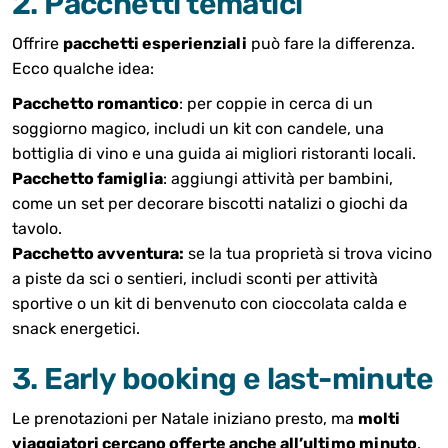
2. Pacchetti tematici
Offrire
pacchetti esperienziali
può fare la differenza.
Ecco qualche idea:
Pacchetto romantico
: per coppie in cerca di un
soggiorno magico, includi un kit con candele, una
bottiglia di vino e una guida ai migliori ristoranti locali.
Pacchetto famiglia
: aggiungi attività per bambini,
come un set per decorare biscotti natalizi o giochi da
tavolo.
Pacchetto avventura:
se la tua proprietà si trova vicino
a piste da sci o sentieri, includi sconti per attività
sportive o un kit di benvenuto con cioccolata calda e
snack energetici.
3. Early booking e last-minute
Le prenotazioni per Natale iniziano presto, ma
molti
viaggiatori cercano offerte anche all’ultimo minuto
.