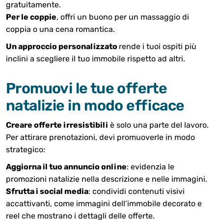
gratuitamente.
Per le coppie
, offri un buono per un massaggio di
coppia o una cena romantica.
Un approccio personalizzato
rende i tuoi ospiti più
inclini a scegliere il tuo immobile rispetto ad altri.
Promuovi le tue offerte
natalizie in modo efficace
Creare offerte irresistibili
è solo una parte del lavoro.
Per attirare prenotazioni, devi promuoverle in modo
strategico:
Aggiorna il tuo annuncio online
: evidenzia le
promozioni natalizie nella descrizione e nelle immagini.
Sfrutta i social media
: condividi contenuti visivi
accattivanti, come immagini dell’immobile decorato e
reel che mostrano i dettagli delle offerte.