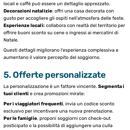
locali e caffè può essere un dettaglio apprezzato.
Decorazioni natalizie
: offri una casa decorata con
gusto per accogliere gli ospiti nell’atmosfera delle feste.
Esperienze locali:
collabora con realtà del territorio per
offrire buoni sconto su cene o ingressi ai mercatini di
Natale.
Questi dettagli migliorano l’esperienza complessiva e
aumentano il valore percepito del soggiorno.
5. Offerte personalizzate
La personalizzazione è un fattore vincente.
Segmenta i
tuoi clienti
e crea promozioni mirate:
Per i viaggiatori frequenti
, invia un codice sconto
esclusivo per incentivare una nuova prenotazione.
Per le famiglie
, proponi soggiorni con check-out
posticipato o la possibilità di aggiungere una culla